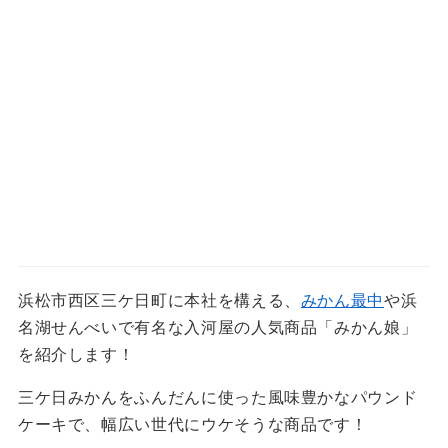
浜松市西区三ケ日町に本社を構える、
みかん最中
や浜
名湖せんべいで有名な入河屋の人気商品「みかん娘」
を紹介します！
三ケ日みかんをふんだんに使った風味豊かなパウンド
ケーキで、幅広い世代にウケそうな商品です！