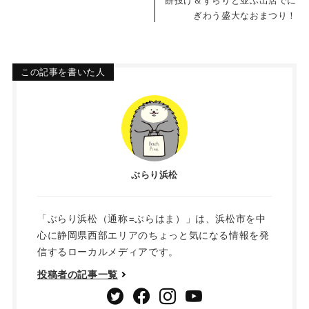
餅投げ＆ずらりと並ぶ出店でに
ぎわう盛大なおまつり！
この記事を書いた人
ぶらり浜松
「ぶらり浜松（通称=ぶらはま）」は、浜松市を中
心に静岡県西部エリアのちょっと気になる情報を発
信するローカルメディアです。
投稿者の記事一覧