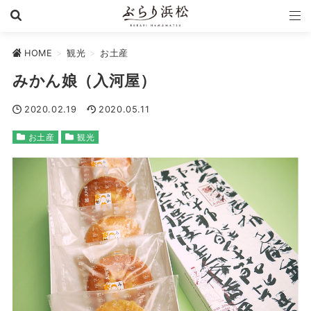
HOME
>
観光
>
お土産
みかん娘（入河屋）
2020.02.19
2020.05.11
お土産
観光