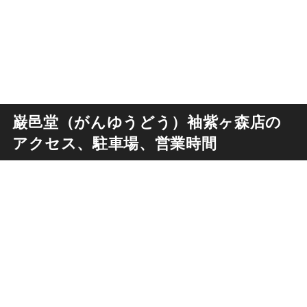
巌邑堂（がんゆうどう）袖紫ヶ森店の
アクセス、駐車場、営業時間