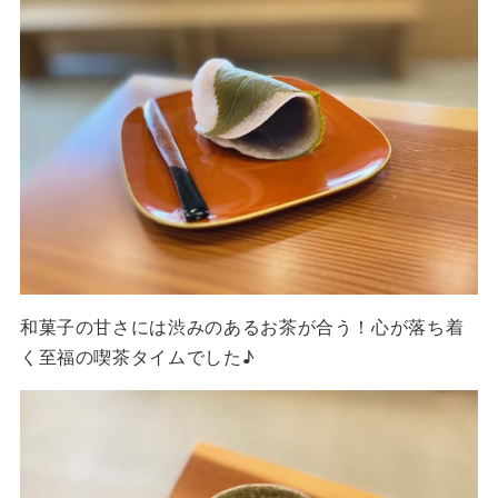
和菓子の甘さには渋みのあるお茶が合う！心が落ち着
く至福の喫茶タイムでした♪