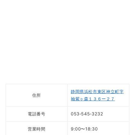
静岡県浜松市東区神立町字
住所
袖紫ヶ森１３６ー２７
電話番号
053‐545‐3232
営業時間
9:00〜18:30