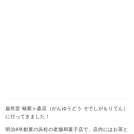
巌邑堂 袖紫ヶ森店（がんゆうどう そでしがもりてん）
に行ってきました！
明治4年創業の浜松の老舗和菓子店で、店内にはお茶と