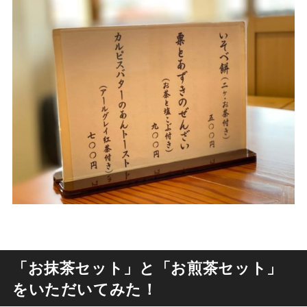
「お抹茶セット」と「お煎茶セット」
をいただいてみた！