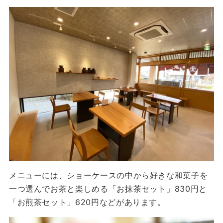
メニューには、ショーケースの中から好きな和菓子を
一つ選んでお茶と楽しめる「お抹茶セット」830円と
「お煎茶セット」620円などがあります。