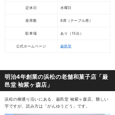
定休日
水曜日
座席数
8席（テーブル席）
駐車場
あり（15台）
公式ホームページ
巌邑堂
明治4年創業の浜松の老舗和菓子店「巌
邑堂 袖紫ヶ森店」
浜松の柳通り沿いにある、巌邑堂 袖紫ヶ森店。難しい
字ですが、読み方は「がんゆうどう」です。