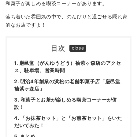
和菓子が楽しめる喫茶コーナーがあります。
落ち着いた雰囲気の中で、のんびりと過ごせる隠れ家
的なお店ですよ！
目次
巌邑堂（がんゆうどう）袖紫ヶ森店のアクセ
ス、駐車場、営業時間
明治4年創業の浜松の老舗和菓子店「巌邑堂
袖紫ヶ森店」
和菓子とお茶が楽しめる喫茶コーナーが併
設！
「お抹茶セット」と「お煎茶セット」をいた
だいてみた！
まとめ