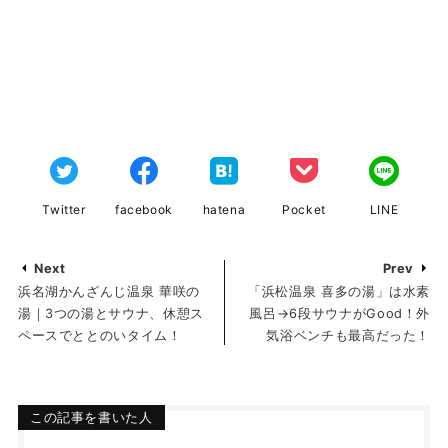
Twitter
facebook
hatena
Pocket
LINE
Next
Prev
浜名湖かんざんじ温泉 華咲の
「浜松温泉 喜多の湯」は水素
湯｜3つの湯とサウナ、休憩ス
風呂→6段サウナがGood！外
ペースでととのいタイム！
気浴ベンチも最高だった！
この記事を書いた人