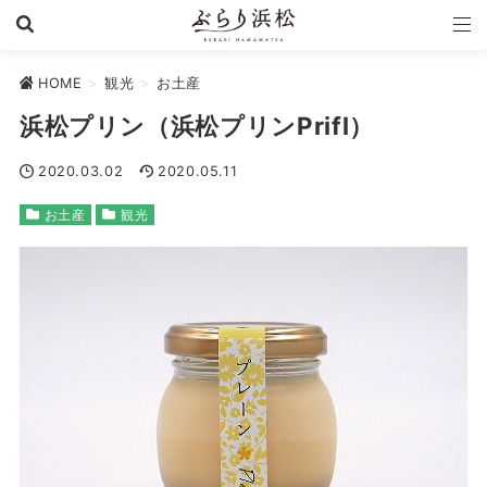
HOME
>
観光
>
お土産
浜松プリン（浜松プリンPrifl）
2020.03.02
2020.05.11
お土産
観光