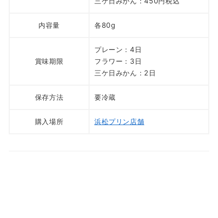
三ケ日みかん：450円税込
内容量
各80g
プレーン：4日
賞味期限
フラワー：3日
三ケ日みかん：2日
保存方法
要冷蔵
購入場所
浜松プリン店舗