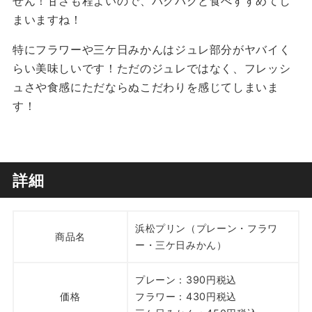
せん！甘さも程よいので、パクパクと食べすすめてし
まいますね！
特にフラワーや三ケ日みかんはジュレ部分がヤバイく
らい美味しいです！ただのジュレではなく、フレッシ
ュさや食感にただならぬこだわりを感じてしまいま
す！
詳細
浜松プリン（プレーン・フラワ
商品名
ー・三ケ日みかん）
プレーン：390円税込
価格
フラワー：430円税込