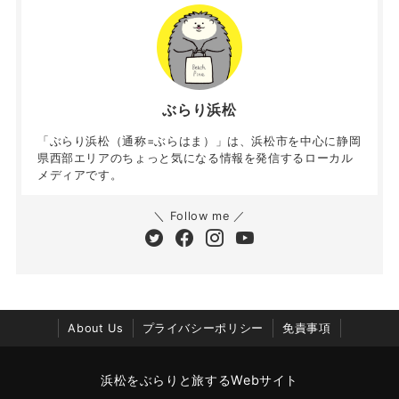
ぶらり浜松
「ぶらり浜松（通称=ぶらはま）」は、浜松市を中心に静岡
県西部エリアのちょっと気になる情報を発信するローカル
メディアです。
＼ Follow me ／
About Us
プライバシーポリシー
免責事項
浜松をぶらりと旅するWebサイト