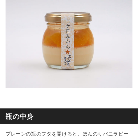
瓶の中身
プレーンの瓶のフタを開けると、ほんのりバニラビー