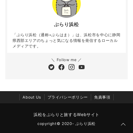
ぶらり浜松
「ぶらり浜松（通称=ぶらはま）」は、浜松市を中心に静岡
県西部エリアのちょっと気になる情報を発信するローカル
メディアです。
＼ Follow me ／
About Us
プライバシーポリシー
免責事項
浜松をぶらりと旅するWebサイト
copyright© 2020- ぶらり浜松