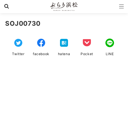
SOJ00730
Twitter
facebook
hatena
Pocket
LINE