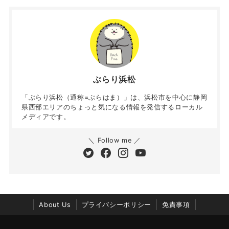
ぶらり浜松
「ぶらり浜松（通称=ぶらはま）」は、浜松市を中心に静岡
県西部エリアのちょっと気になる情報を発信するローカル
メディアです。
＼ Follow me ／
About Us
プライバシーポリシー
免責事項