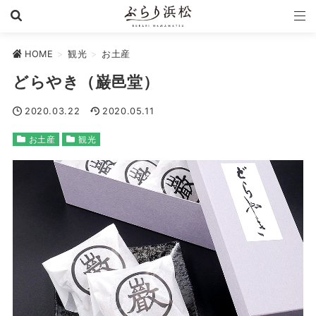
HOME
>
観光
>
お土産
どらやき（巌邑堂）
2020.03.22
2020.05.11
お土産
観光