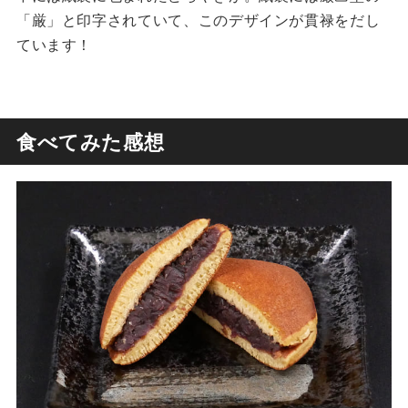
「厳」と印字されていて、このデザインが貫禄をだし
ています！
食べてみた感想