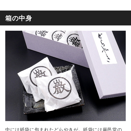
箱の中身
中には紙袋に包まれたどらやきが。紙袋には厳邑堂の