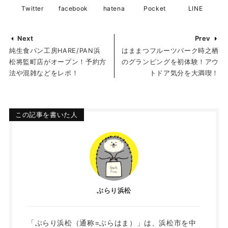
Twitter
facebook
hatena
Pocket
LINE
Next
Prev
純生食パン工房HARE/PAN浜
はままつフルーツパーク時之栖
松将監町店がオープン！予約方
のグランピングを初体験！アウ
法や混雑などをレポ！
トドア気分を大満喫！
この記事を書いた人
ぶらり浜松
「ぶらり浜松（通称=ぶらはま）」は、浜松市を中