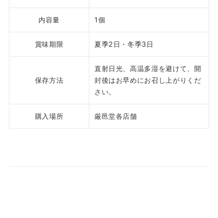
内容量
1個
賞味期限
夏季2日・冬季3日
直射日光、高温多湿を避けて、開
保存方法
封後はお早めにお召し上がりくだ
さい。
購入場所
厳邑堂各店舗