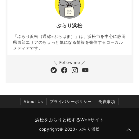
ぶらり浜松
「ぶらり浜松（通称=ぶらはま）」は、浜松市を中心に静岡
県西部エリアのちょっと気になる情報を発信するローカル
メディアです。
＼ Follow me ／
About Us
プライバシーポリシー
免責事項
浜松をぶらりと旅するWebサイト
copyright© 2020- ぶらり浜松