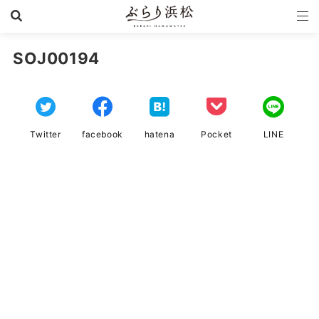
SOJ00194
Twitter
facebook
hatena
Pocket
LINE